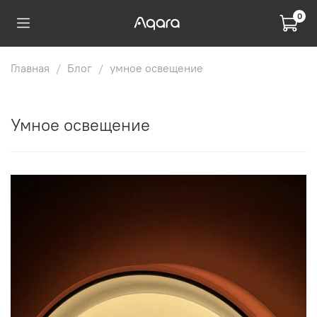
0
Главная
Блог
умное освещение
умное освещение