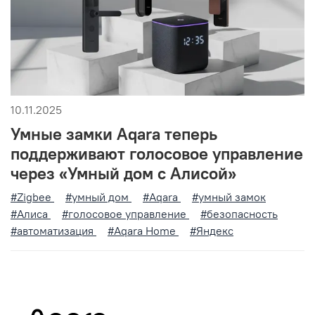
10.11.2025
Умные замки Aqara теперь
поддерживают голосовое управление
через «Умный дом с Алисой»
#Zigbee
#умный дом
#Aqara
#умный замок
#Алиса
#голосовое управление
#безопасность
#автоматизация
#Aqara Home
#Яндекс