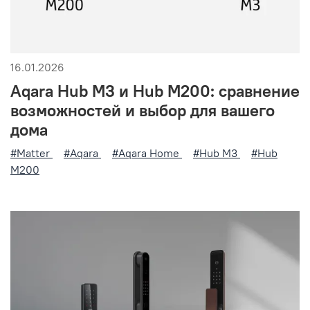
16.01.2026
Aqara Hub M3 и Hub M200: сравнение
возможностей и выбор для вашего
дома
#Matter
#Aqara
#Aqara Home
#Hub M3
#Hub
M200