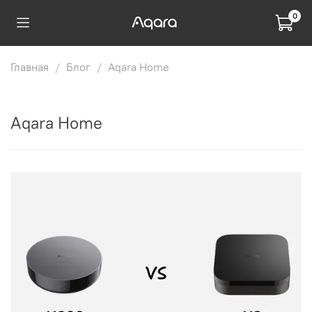
0
Главная
Блог
Aqara Home
Aqara Home