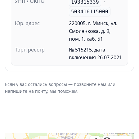
УНП / ОКПО
·
193315339
503416115000
Юр. адрес
220005, г. Минск, ул.
Смолячкова, д. 9,
пом. 1, каб. 51
Торг. реестр
№ 515215, дата
включения 26.07.2021
Если у вас остались вопросы — позвоните нам или
напишите на почту, мы поможем.