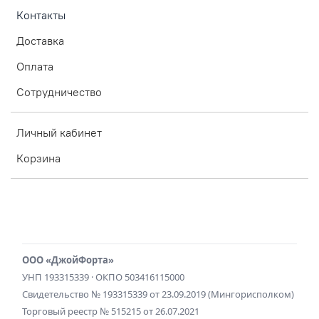
Контакты
Доставка
Оплата
Сотрудничество
Личный кабинет
Корзина
ООО «ДжойФорта»
УНП 193315339 · ОКПО 503416115000
Свидетельство № 193315339 от 23.09.2019 (Мингорисполком)
Торговый реестр № 515215 от 26.07.2021