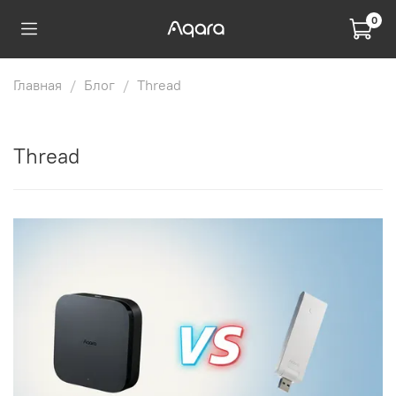
0
Главная
Блог
Thread
Thread