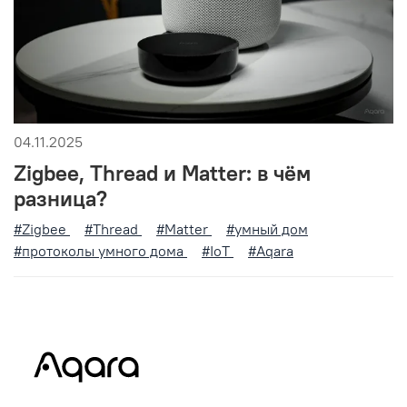
04.11.2025
Zigbee, Thread и Matter: в чём
разница?
#Zigbee
#Thread
#Matter
#умный дом
#протоколы умного дома
#IoT
#Aqara