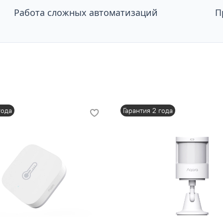
Работа сложных автоматизаций
П
года
Гарантия 2 года