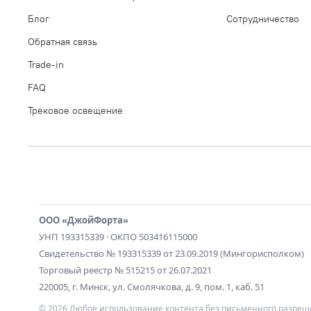
Блог
Сотрудничество
Обратная связь
Trade-in
FAQ
Трековое освещение
ООО «ДжойФорта»
УНП 193315339 · ОКПО 503416115000
Свидетельство № 193315339 от 23.09.2019 (Мингорисполком)
Торговый реестр № 515215 от 26.07.2021
220005, г. Минск, ул. Смолячкова, д. 9, пом. 1, каб. 51
© 2026 Любое использование контента без письменного разреш