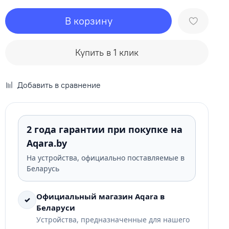
В корзину
Купить в 1 клик
Добавить в сравнение
2 года гарантии при покупке на
Aqara.by
На устройства, официально поставляемые в
Беларусь
Официальный магазин Aqara в
✓
Беларуси
Устройства, предназначенные для нашего