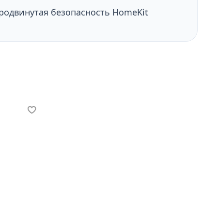
родвинутая безопасность HomeKit