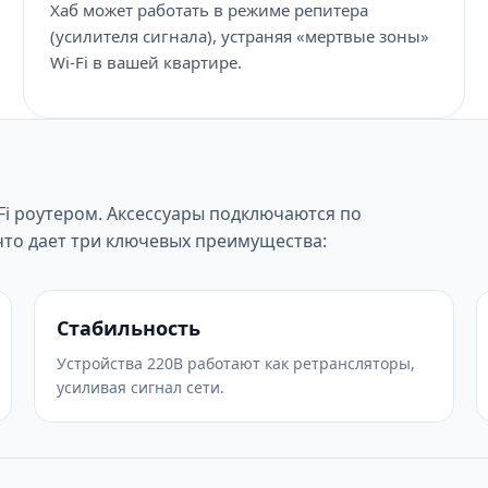
Хаб может работать в режиме репитера
(усилителя сигнала), устраняя «мертвые зоны»
Wi-Fi в вашей квартире.
Fi роутером. Аксессуары подключаются по
 что дает три ключевых преимущества:
Стабильность
Устройства 220В работают как ретрансляторы,
усиливая сигнал сети.