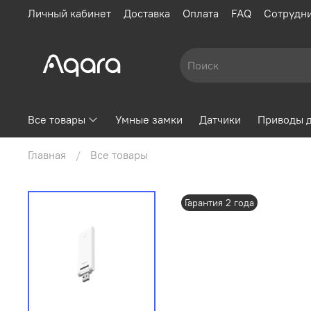
Личный кабинет
Доставка
Оплата
FAQ
Сотрудн
Все товары
Умные замки
Датчики
Приводы 
Главная
Все товары
Гарантия 2 года