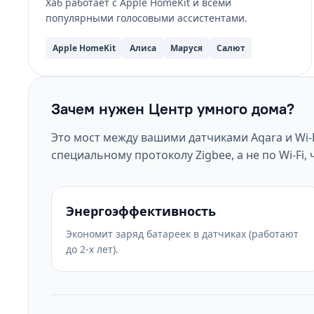
Хаб работает с Apple HomeKit и всеми
популярными голосовыми ассистентами.
Apple HomeKit
Алиса
Маруся
Салют
Зачем нужен Центр умного дома?
Это мост между вашими датчиками Aqara и Wi-
специальному протоколу Zigbee, а не по Wi-Fi,
Энергоэффективность
Экономит заряд батареек в датчиках (работают
до 2-х лет).