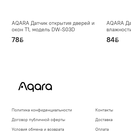
AQARA Датчик открытия дверей и
AQARA Да
окон Т1, модель DW-S03D
влажности
78
84
ƃ
ƃ
Политика конфиденциальности
Контакты
Договор публичной оферты
Доставка
Условия обмена и возврата
Оплата