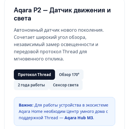
Aqara P2 — Датчик движения и
света
Автономный датчик нового поколения.
Сочетает широкий угол обзора,
независимый замер освещенности и
передовой протокол Thread для
мгновенного отклика.
Протокол Thread
Обзор 170°
2 года работы
Сенсор света
Важно:
Для работы устройства в экосистеме
Aqara Home необходим Центр умного дома с
поддержкой Thread —
Aqara Hub M3
.