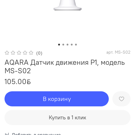
арт.
MS-S02
(0)
AQARA Датчик движения Р1, модель
MS-S02
105.00
ƃ
В корзину
Купить в 1 клик
Добавить в сравнение