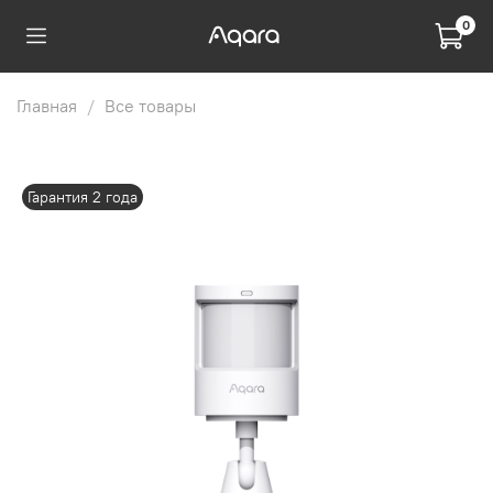
0
Главная
Все товары
Гарантия 2 года