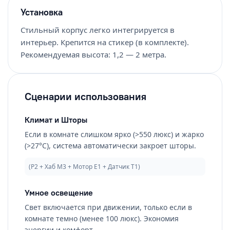
Установка
Стильный корпус легко интегрируется в
интерьер. Крепится на стикер (в комплекте).
Рекомендуемая высота: 1,2 — 2 метра.
Сценарии использования
Климат и Шторы
Если в комнате слишком ярко (>550 люкс) и жарко
(>27°C), система автоматически закроет шторы.
(P2 + Хаб M3 + Мотор E1 + Датчик T1)
Умное освещение
Свет включается при движении, только если в
комнате темно (менее 100 люкс). Экономия
энергии и комфорт.