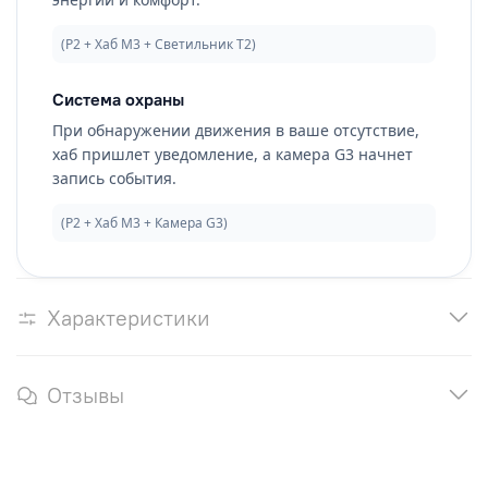
(P2 + Хаб M3 + Светильник T2)
Система охраны
При обнаружении движения в ваше отсутствие,
хаб пришлет уведомление, а камера G3 начнет
запись события.
(P2 + Хаб M3 + Камера G3)
Характеристики
Отзывы