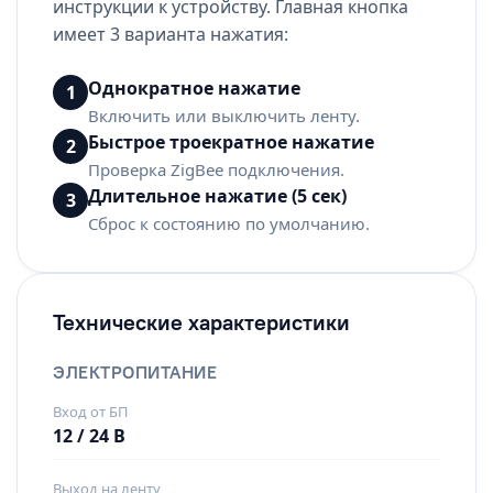
инструкции к устройству. Главная кнопка
имеет 3 варианта нажатия:
Однократное нажатие
1
Включить или выключить ленту.
Быстрое троекратное нажатие
2
Проверка ZigBee подключения.
Длительное нажатие (5 сек)
3
Сброс к состоянию по умолчанию.
Технические характеристики
ЭЛЕКТРОПИТАНИЕ
Вход от БП
12 / 24 В
Выход на ленту