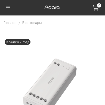
0
Главная
Все товары
Гарантия 2 года