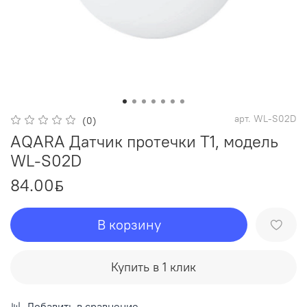
арт.
WL-S02D
(0)
AQARA Датчик протечки Т1, модель
WL-S02D
84.00
ƃ
В корзину
Купить в 1 клик
Добавить в сравнение