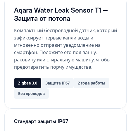
Aqara Water Leak Sensor T1 —
Защита от потопа
Компактный беспроводной датчик, который
зафиксирует первые капли воды и
мгновенно отправит уведомление на
смартфон. Положите его под ванну,
раковину или стиральную машину, чтобы
предотвратить порчу имущества.
Zigbee 3.0
Защита IP67
2 года работы
Без проводов
Стандарт защиты IP67