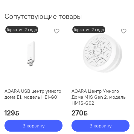
Сопутствующие товары
Гарантия 2 года
Гарантия 2 года
AQARA USB центр умного
AQARA Центр Умного
дома E1, модель HE1-G01
Дома M1S Gen 2, модель
HM1S-G02
129
270
ƃ
ƃ
В корзину
В корзину