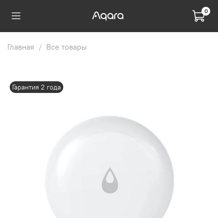
0
Главная
Все товары
Гарантия 2 года