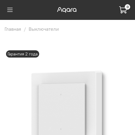
0
Главная
Выключатели
Гарантия 2 года