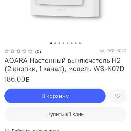
арт.
WS-K07D
(0)
AQARA Настенный выключатель H2
(2 кнопки, 1 канал), модель WS-K07D
186.00
ƃ
В корзину
Купить в 1 клик
Добавить в сравнение