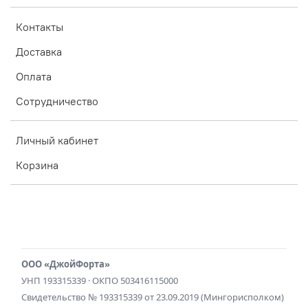
Контакты
Доставка
Оплата
Сотрудничество
Личный кабинет
Корзина
ООО «ДжойФорта»
УНП 193315339 · ОКПО 503416115000
Свидетельство № 193315339 от 23.09.2019 (Мингорисполком)