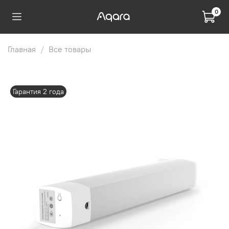
0
Главная
Все товары
Гарантия 2 года