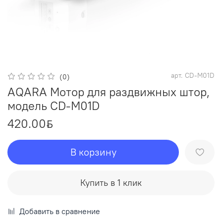
арт.
CD-M01D
(0)
AQARA Мотор для раздвижных штор,
модель CD-M01D
420.00
ƃ
В корзину
Купить в 1 клик
Добавить в сравнение