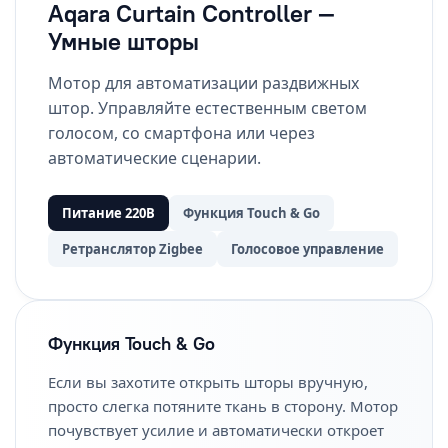
Aqara Curtain Controller —
Умные шторы
Мотор для автоматизации раздвижных
штор. Управляйте естественным светом
голосом, со смартфона или через
автоматические сценарии.
Питание 220В
Функция Touch & Go
Ретранслятор Zigbee
Голосовое управление
Функция Touch & Go
Если вы захотите открыть шторы вручную,
просто слегка потяните ткань в сторону. Мотор
почувствует усилие и автоматически откроет