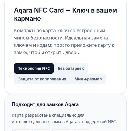
Aqara NFC Card — Ключ в вашем
кармане
Компактная карта-ключ со встроенным
чипом безопасности. Идеальная замена
ключам и кодам: просто приложите карту к
замку, чтобы открыть дверь.
Технология NFC
Без батареек
Защита от копирования
Мини-размер
Подходит для замков Aqara
Карта разработана специально для
интеллектуальных замков Aqara с поддержкой NFC.