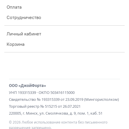
Оплата
Сотрудничество
Личный кабинет
Корзина
ООО «ДжойФорта»
УНП 193315339 · ОКПО 503416115000
Свидетельство № 193315339 от 23.09.2019 (Мингорисполком)
Торговый реестр № 515215 от 26.07.2021
220005, г. Минск, ул. Смолячкова, д. 9, пом. 1, каб. 51
© 2026 Любое использование контента без письменного
разрешения запрещено.