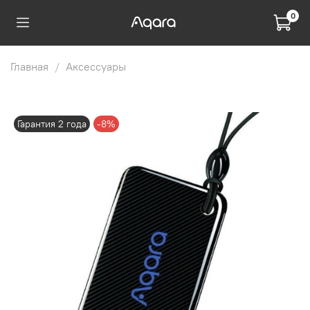
0
Главная
Аксессуары
Гарантия 2 года
-8%