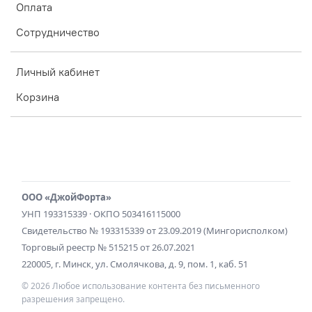
Оплата
Сотрудничество
Личный кабинет
Корзина
ООО «ДжойФорта»
УНП 193315339 · ОКПО 503416115000
Свидетельство № 193315339 от 23.09.2019 (Мингорисполком)
Торговый реестр № 515215 от 26.07.2021
220005, г. Минск, ул. Смолячкова, д. 9, пом. 1, каб. 51
© 2026 Любое использование контента без письменного
разрешения запрещено.