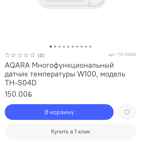
арт.
TH-S04D
(0)
AQARA Многофункциональный
датчик температуры W100, модель
TH-S04D
150.00
ƃ
В корзину
Купить в 1 клик