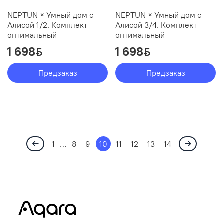
NEPTUN × Умный дом с
NEPTUN × Умный дом с
Алисой 1/2. Комплект
Алисой 3/4. Комплект
оптимальный
оптимальный
1 698
1 698
ƃ
ƃ
Предзаказ
Предзаказ
1
…
8
9
10
11
12
13
14