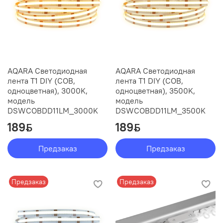
AQARA Светодиодная
AQARA Светодиодная
лента T1 DIY (COB,
лента T1 DIY (COB,
одноцветная), 3000K,
одноцветная), 3500K,
модель
модель
DSWCOBDD11LM_3000K
DSWCOBDD11LM_3500K
189
189
ƃ
ƃ
Предзаказ
Предзаказ
Предзаказ
Предзаказ