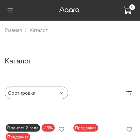
0
Главная
Каталог
Каталог
Гарантия 2 года
-13%
Предзаказ
Предзаказ