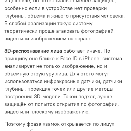
и дешевле, но потенциально менее защищён,
особенно если в устройстве нет проверки
глубины, объёма и живого присутствия человека.
В слабой реализации такую систему
теоретически проще атаковать фотографией,
видео или изображением на экране.
3D-распознавание лица
работает иначе. По
принципу оно ближе к Face ID в iPhone: система
анализирует не только изображение, но и
объёмную структуру лица. Для этого могут
использоваться инфракрасные датчики, датчики
глубины, проекция точек или другие методы
построения 3D-модели. Такой подход лучше
защищён от попыток открытия по фотографии,
видео или плоскому изображению.
Поэтому фраза «замок открывается по лицу»